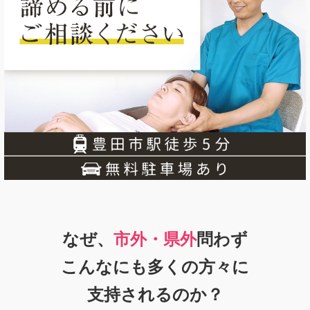
なぜ、
市外・県外
問わず
こんなにも多くの方々に
支持
されるのか？