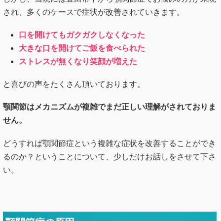
され、多くのケースで症状が改善されていきます。
口を開けてもガクガクしなくなった
大きな口を開けてご飯を食べられた
ストレスが無くなり笑顔が増えた
と喜びの声をたくさん頂いております。
顎関節はメカニズムが複雑でまだ正しい理解がされておりま
せん。
どうすれば顎関節症という複雑な症状を改善することができ
るのか？ということについて、少しだけお話しをさせて下さ
い。