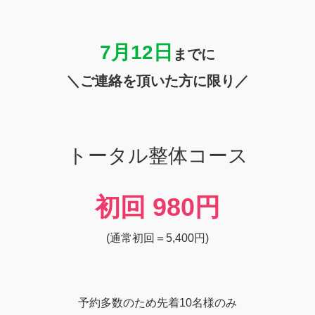
7月12
日
までに
＼ご連絡を頂いた方に限り／
トータル整体コース
初回
980円
(通常初回＝5,400円)
予約多数のため先着10名様のみ