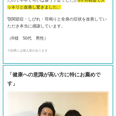
たので半年くらいは通う予定でしたが
3ヶ月程度でス
ッキリと改善し驚きました。
顎関節症・しびれ・耳鳴りと全身の症状を改善してい
ただき本当に感謝しています。
（R様 50代 男性）
※効果には個人差があります
「健康への意識が高い方に特にお薦めで
す」