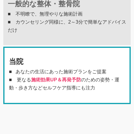
一般的な整体・整骨院
■ 不明瞭で、無理やりな施術計画
■ カウンセリング同様に、2～3分で簡単なアドバイス
だけ
当院
■ あなたの生活にあった施術プランをご提案
■ 更なる
施術効果UP＆再発予防
のための姿勢・運
動・歩き方などセルフケア指導にも注力