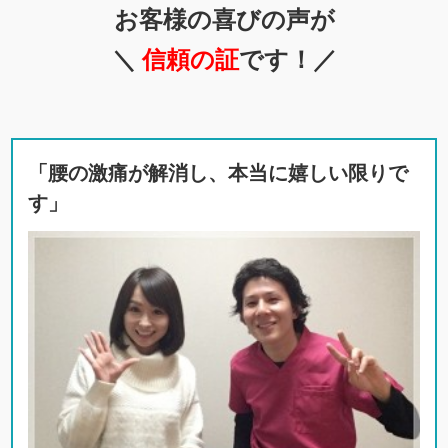
お客様の喜びの声が
＼
信頼の証
です！／
「腰の激痛が解消し、本当に嬉しい限りで
す」