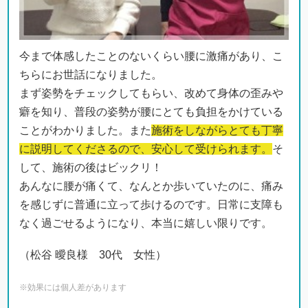
今まで体感したことのないくらい腰に激痛があり、こ
ちらにお世話になりました。
まず姿勢をチェックしてもらい、改めて身体の歪みや
癖を知り、普段の姿勢が腰にとても負担をかけている
ことがわかりました。また
施術をしながらとても丁寧
に説明してくださるので、安心して受けられます。
そ
して、施術の後はビックリ！
あんなに腰が痛くて、なんとか歩いていたのに、痛み
を感じずに普通に立って歩けるのです。日常に支障も
なく過ごせるようになり、本当に嬉しい限りです。
（松谷 曖良様 30代 女性）
※効果には個人差があります