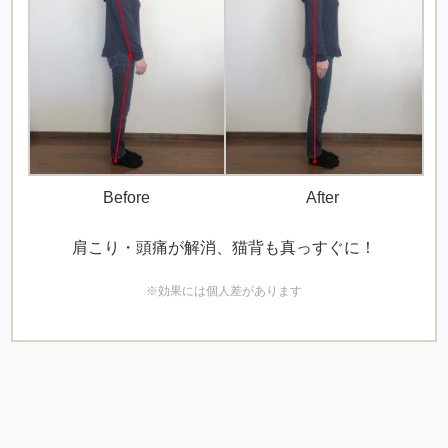
Before
After
肩こり・頭痛が解消、猫背も真っすぐに！
※効果には個人差があります