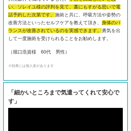
い、ソレイユ様の評判を見て、藁にもすがる思いで電
話予約した次第です。
施術と共に、呼吸方法や姿勢の
改善方法といったセルフケアを教えて頂き、
身体のバ
ランスが改善されているのを実感できます。
勇気を出
して一度施術を受けられることをお勧めします。
（堀口浩資様 60代 男性）
※効果には個人差があります
「細かいところまで気遣ってくれて安心で
す」