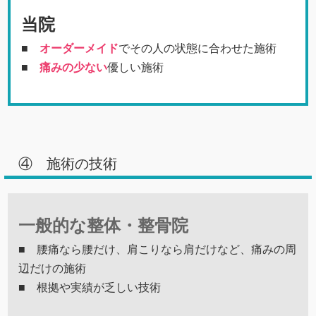
当院
■
オーダーメイド
でその人の状態に合わせた施術
■
痛みの少ない
優しい施術
④ 施術の技術
一般的な整体・整骨院
■ 腰痛なら腰だけ、肩こりなら肩だけなど、痛みの周
辺だけの施術
■ 根拠や実績が乏しい技術