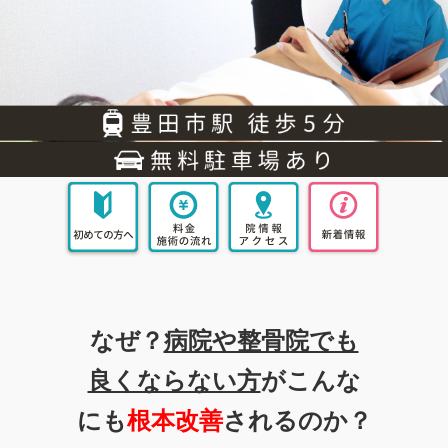
なぜ？
病院や整骨院でも
良くならない方
がこんな
にも
根本改善
されるのか？